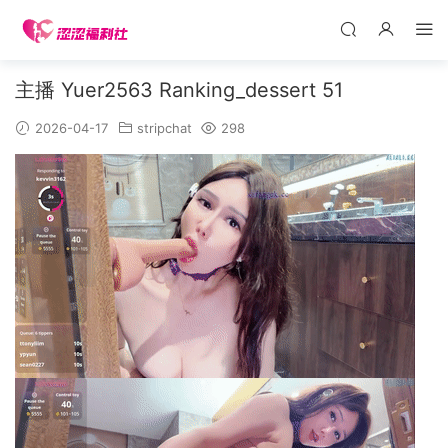
主播 Yuer2563 Ranking_dessert 51
2026-04-17
stripchat
298